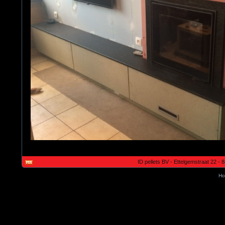
ID pellets BV - Ettelgemstraat 22 -
Ho