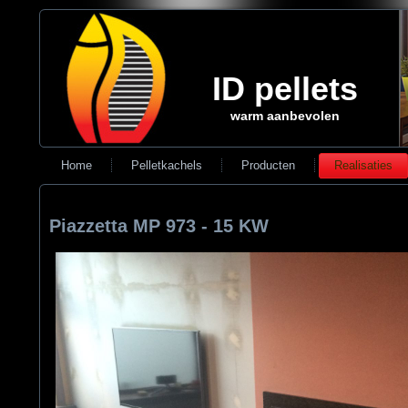
ID pellets
warm aanbevolen
Home
Pelletkachels
Producten
Realisaties
Piazzetta MP 973 - 15 KW