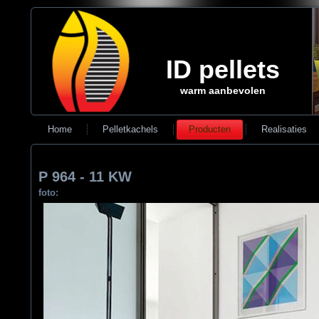
ID pellets
warm aanbevolen
Home
Pelletkachels
Producten
Realisaties
P 964 - 11 KW
foto: